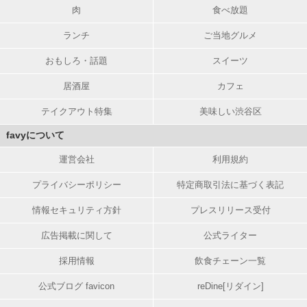
肉
食べ放題
ランチ
ご当地グルメ
おもしろ・話題
スイーツ
居酒屋
カフェ
テイクアウト特集
美味しい渋谷区
favyについて
運営会社
利用規約
プライバシーポリシー
特定商取引法に基づく表記
情報セキュリティ方針
プレスリリース受付
広告掲載に関して
公式ライター
採用情報
飲食チェーン一覧
公式ブログ favicon
reDine[リダイン]