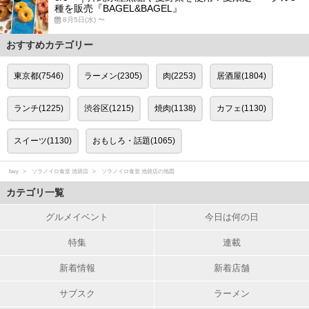
種を販売『BAGEL&BAGEL』
8月5日(水) 〜
おすすめカテゴリー
東京都(7546)
ラーメン(2305)
肉(2253)
居酒屋(1804)
ランチ(1225)
渋谷区(1215)
焼肉(1138)
カフェ(1130)
スイーツ(1130)
おもしろ・話題(1065)
favy
ソラノイロ食堂 池袋店
ソラノイロ食堂 池袋店の地図
カテゴリ一覧
グルメイベント
今日は何の日
特集
連載
新着情報
新着店舗
サブスク
ラーメン