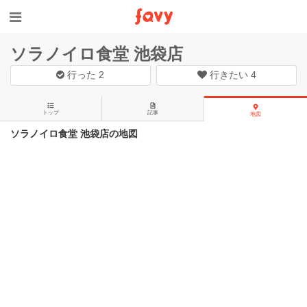
ソラノイロ食堂 池袋店
行った
2
行きたい
4
トップ
記事
地図
ソラノイロ食堂 池袋店の地図