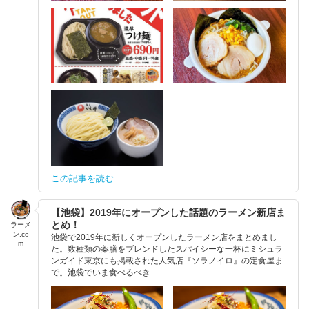
この記事を読む
【池袋】2019年にオープンした話題のラーメン新店ま
とめ！
ラーメ
ン.co
池袋で2019年に新しくオープンしたラーメン店をまとめまし
m
た。数種類の薬膳をブレンドしたスパイシーな一杯にミシュラ
ンガイド東京にも掲載された人気店『ソラノイロ』の定食屋ま
で。池袋でいま食べるべき...