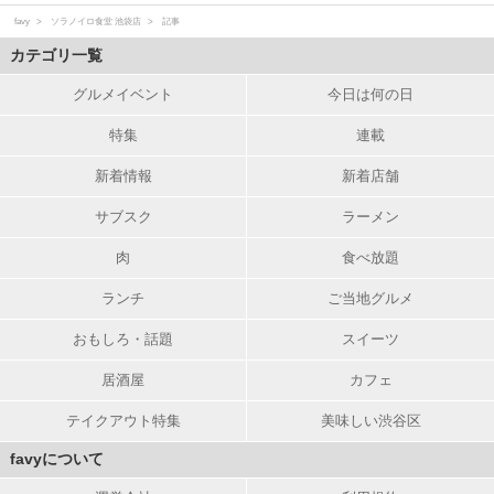
favy
ソラノイロ食堂 池袋店
記事
カテゴリ一覧
グルメイベント
今日は何の日
特集
連載
新着情報
新着店舗
サブスク
ラーメン
肉
食べ放題
ランチ
ご当地グルメ
おもしろ・話題
スイーツ
居酒屋
カフェ
テイクアウト特集
美味しい渋谷区
favyについて