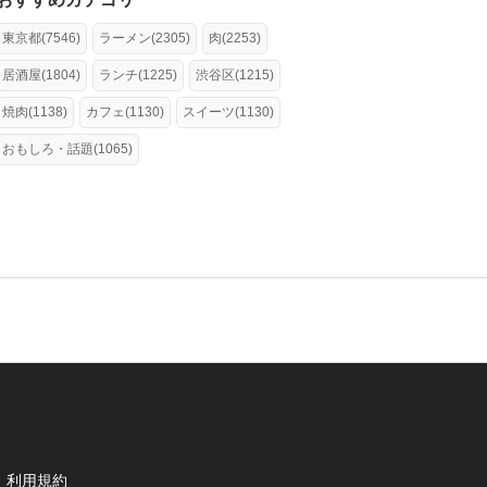
東京都(7546)
ラーメン(2305)
肉(2253)
居酒屋(1804)
ランチ(1225)
渋谷区(1215)
焼肉(1138)
カフェ(1130)
スイーツ(1130)
おもしろ・話題(1065)
利用規約