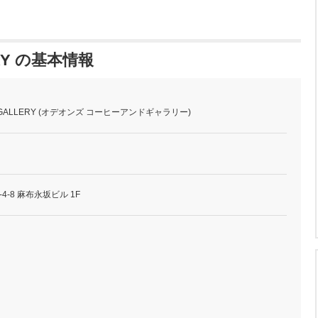
ERY の基本情報
E&GALLERY (オデオンズ コーヒーアンドギャラリー)
-8 麻布永坂ビル 1F