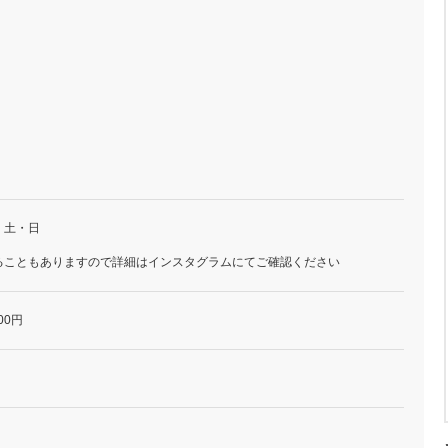
・土・日
ることもありますので詳細はインスタグラムにてご確認ください
00円