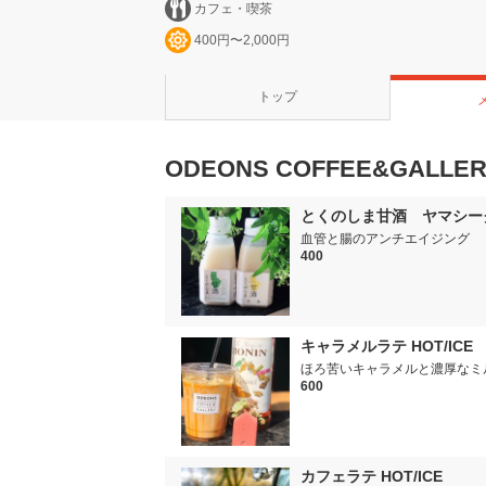
カフェ・喫茶
400円〜2,000円
トップ
ODEONS COFFEE&GALL
とくのしま甘酒 ヤマシー
血管と腸のアンチエイジング
400
キャラメルラテ HOT/ICE
ほろ苦いキャラメルと濃厚なミ
600
カフェラテ HOT/ICE