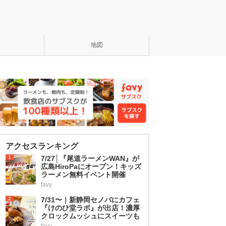
地図
アクセスランキング
1
7/27│『尾道ラーメンWAN』が
広島HiroPaにオープン！キッズ
ラーメン無料イベント開催
favy
2
7/31〜｜新静岡セノバにカフェ
『けのひ堂ラボ』が出店！濃厚
クロックムッシュにスイーツも
favy