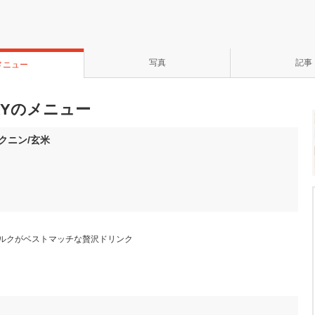
写真
記事
メニュー
ERYのメニュー
クニン/玄米
ルクがベストマッチな贅沢ドリンク