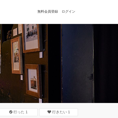
無料会員登録
ログイン
行った
1
行きたい
1