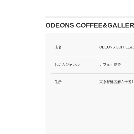
ODEONS COFFEE&GALL
店名
ODEONS COFFE
お店のジャンル
カフェ・喫茶
住所
東京都港区麻布十番1-4