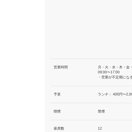
営業時間
月・火・水・木・金
09:00〜17:00
・営業が不定期にな
予算
ランチ：
400円〜2,0
喫煙
禁煙
座席数
12