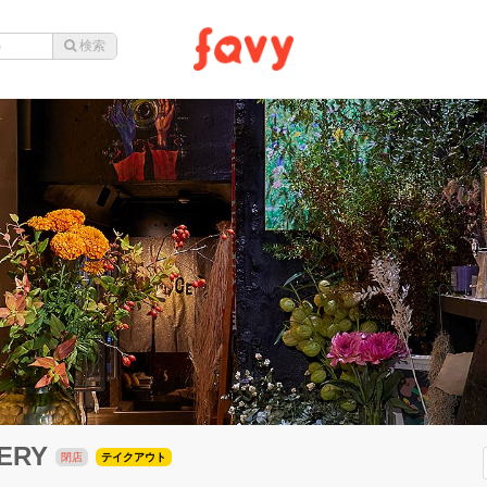
ERY
閉店
テイクアウト