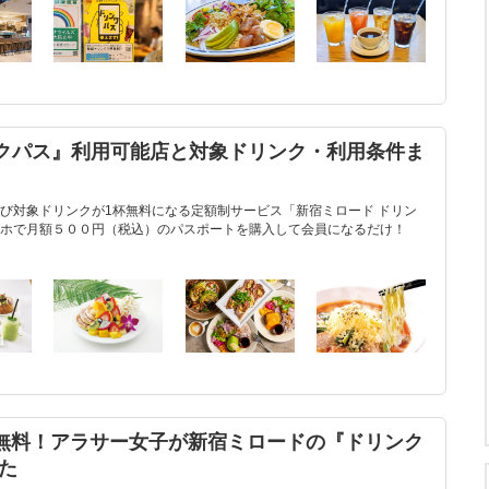
ンクパス』利用可能店と対象ドリンク・利用条件ま
び対象ドリンクが1杯無料になる定額制サービス「新宿ミロード ドリン
ホで月額５００円（税込）のパスポートを購入して会員になるだけ！
杯無料！アラサー女子が新宿ミロードの『ドリンク
た