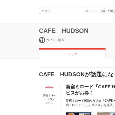
CAFE HUDSON
カフェ・喫茶
トップ
CAFE HUDSONが話題に
新宿ミロード『CAFE 
ビスがお得！
新宿ミロー
ド ドリン
新宿ミロード9階のカフェ『CAFE
クパス
宿ミロード ドリンクパス」を導入。