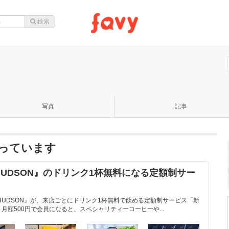
写真
記事
なっています
HUDSON』のドリンク1杯無料になる定額制サー
 HUDSON』が、来店ごとにドリンク1杯無料で飲める定額制サービス「新
月額500円で会員になると、スペシャリティーコーヒーや...