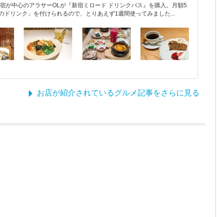
宿が中心のアラサーOLが『新宿ミロード ドリンクパス』を購入。月額5
のドリンク」を付けられるので、とりあえず1週間使ってみました...
お店が紹介されているグルメ記事をさらに見る