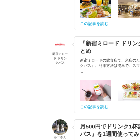
この記事を読む
『新宿ミロード ドリ
とめ
新宿ミロー
ド ドリン
新宿ミロードの飲食店で、来店のた
クパス
クパス」。利用方法は簡単で、スマ
こ...
この記事を読む
月500円でドリンク1
パス』を1週間使ってみ
みーさん