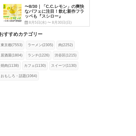
〜8/30｜「C.C.レモン」の爽快
なパフェに注目！飲む新作フラ
ッペも『スシロー』
8月5日(水) 〜 8月30日(日)
おすすめカテゴリー
東京都(7553)
ラーメン(2305)
肉(2252)
居酒屋(1804)
ランチ(1226)
渋谷区(1215)
焼肉(1138)
カフェ(1130)
スイーツ(1130)
おもしろ・話題(1064)