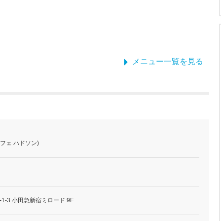
メニュー一覧を見る
カフェ ハドソン)
1-3 小田急新宿ミロード 9F