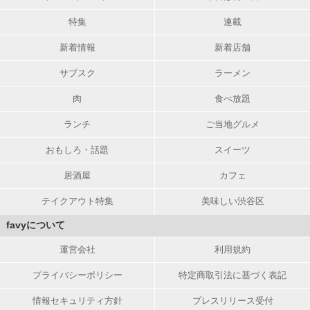
特集
連載
新着情報
新着店舗
サブスク
ラーメン
肉
食べ放題
ランチ
ご当地グルメ
おもしろ・話題
スイーツ
居酒屋
カフェ
テイクアウト特集
美味しい渋谷区
favyについて
運営会社
利用規約
プライバシーポリシー
特定商取引法に基づく表記
情報セキュリティ方針
プレスリリース受付