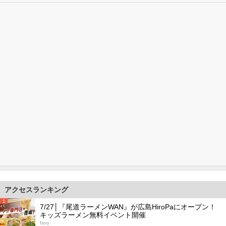
アクセスランキング
1
7/27│『尾道ラーメンWAN』が広島HiroPaにオープン！
キッズラーメン無料イベント開催
favy