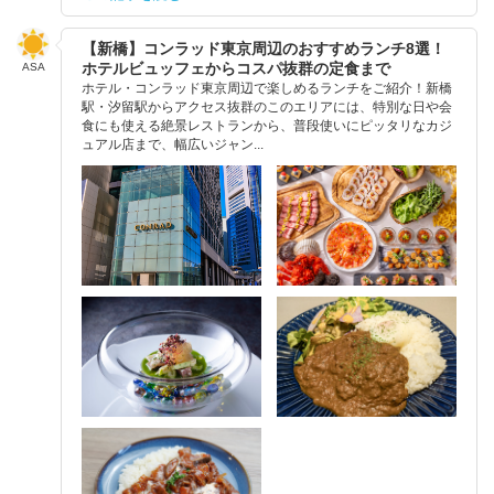
【新橋】コンラッド東京周辺のおすすめランチ8選！
ホテルビュッフェからコスパ抜群の定食まで
ASA
ホテル・コンラッド東京周辺で楽しめるランチをご紹介！新橋
駅・汐留駅からアクセス抜群のこのエリアには、特別な日や会
食にも使える絶景レストランから、普段使いにピッタリなカジ
ュアル店まで、幅広いジャン...