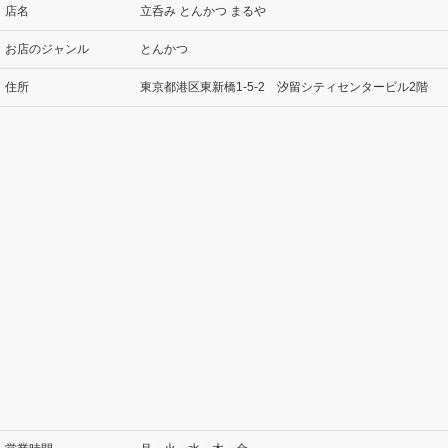
店名
立呑み とんかつ まるや
お店のジャンル
とんかつ
住所
東京都港区東新橋1-5-2 汐留シティセンタービル2階