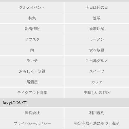
グルメイベント
今日は何の日
特集
連載
新着情報
新着店舗
サブスク
ラーメン
肉
食べ放題
ランチ
ご当地グルメ
おもしろ・話題
スイーツ
居酒屋
カフェ
テイクアウト特集
美味しい渋谷区
favyについて
運営会社
利用規約
プライバシーポリシー
特定商取引法に基づく表記