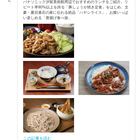
ん
パナソニック汐留美術館周辺でおすすめのランチをご紹介。リ
ピート率90%以上を誇る「豚しょうが焼き定食」をはじめ、文
豪・夏目漱石の家に伝わる絶品「ハヤシライス」、お腹いっぱ
い楽しめる「唐揚げ食べ放...
この記事を読む