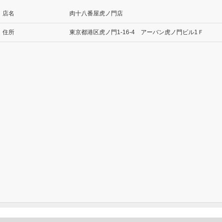
店名
肉十八番屋虎ノ門店
住所
東京都港区虎ノ門1-16-4 アーバン虎ノ門ビル1Ｆ