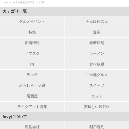
favy
肉十八番屋虎ノ門店
記事
カテゴリ一覧
グルメイベント
今日は何の日
特集
連載
新着情報
新着店舗
サブスク
ラーメン
肉
食べ放題
ランチ
ご当地グルメ
おもしろ・話題
スイーツ
居酒屋
カフェ
テイクアウト特集
美味しい渋谷区
favyについて
運営会社
利用規約