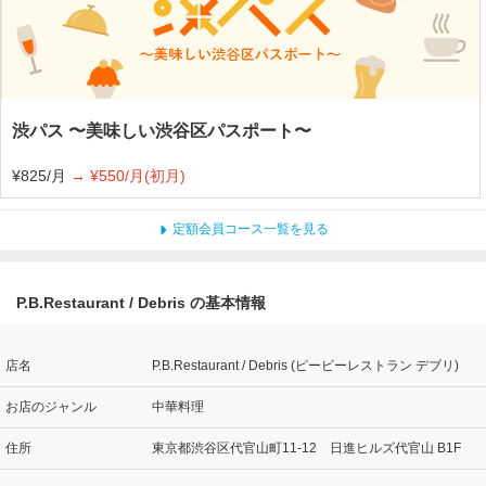
渋パス 〜美味しい渋谷区パスポート〜
¥825/月
→ ¥550/月(初月)
定額会員コース一覧を見る
P.B.Restaurant / Debris の基本情報
店名
P.B.Restaurant / Debris (ピービーレストラン デブリ)
お店のジャンル
中華料理
住所
東京都渋谷区代官山町11-12 日進ヒルズ代官山 B1F