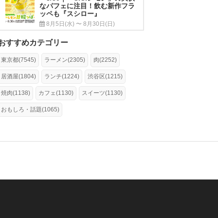
なパフェに注目！飲む新作フラ
ッペも『スシロー』
8月5日(水) 〜 8月30日(日)
おすすめカテゴリー
東京都(7545)
ラーメン(2305)
肉(2252)
居酒屋(1804)
ランチ(1224)
渋谷区(1215)
焼肉(1138)
カフェ(1130)
スイーツ(1130)
おもしろ・話題(1065)