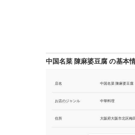
中国名菜 陳麻婆豆腐 の基本
店名
中国名菜 陳麻婆豆腐
お店のジャンル
中華料理
住所
大阪府大阪市北区梅田3