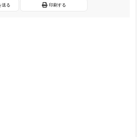
を送る
印刷する