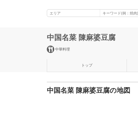
中国名菜 陳麻婆豆腐
中華料理
トップ
中国名菜 陳麻婆豆腐の地図