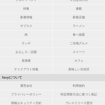
特集
連載
新着情報
新着店舗
サブスク
ラーメン
肉
食べ放題
ランチ
ご当地グルメ
おもしろ・話題
スイーツ
居酒屋
カフェ
テイクアウト特集
美味しい渋谷区
favyについて
運営会社
利用規約
プライバシーポリシー
特定商取引法に基づく表記
情報セキュリティ方針
プレスリリース受付