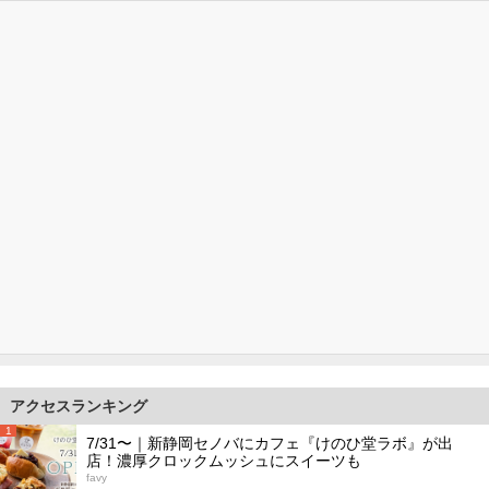
アクセスランキング
1
7/31〜｜新静岡セノバにカフェ『けのひ堂ラボ』が出
店！濃厚クロックムッシュにスイーツも
favy