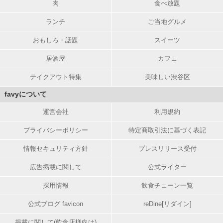
肉
食べ放題
ランチ
ご当地グルメ
おもしろ・話題
スイーツ
居酒屋
カフェ
テイクアウト特集
美味しい渋谷区
favyについて
運営会社
利用規約
プライバシーポリシー
特定商取引法に基づく表記
情報セキュリティ方針
プレスリリース受付
広告掲載に関して
公式ライター
採用情報
飲食チェーン一覧
公式ブログ favicon
reDine[リダイン]
掲載に関して(飲食店様向け)