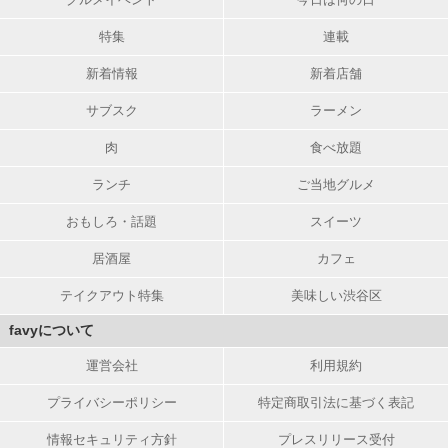
特集
連載
新着情報
新着店舗
サブスク
ラーメン
肉
食べ放題
ランチ
ご当地グルメ
おもしろ・話題
スイーツ
居酒屋
カフェ
テイクアウト特集
美味しい渋谷区
favyについて
運営会社
利用規約
プライバシーポリシー
特定商取引法に基づく表記
情報セキュリティ方針
プレスリリース受付