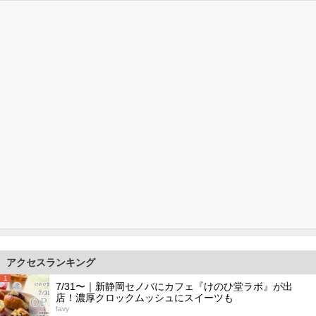
アクセスランキング
1
7/31〜｜新静岡セノバにカフェ『けのひ堂ラボ』が出
店！濃厚クロックムッシュにスイーツも
favy