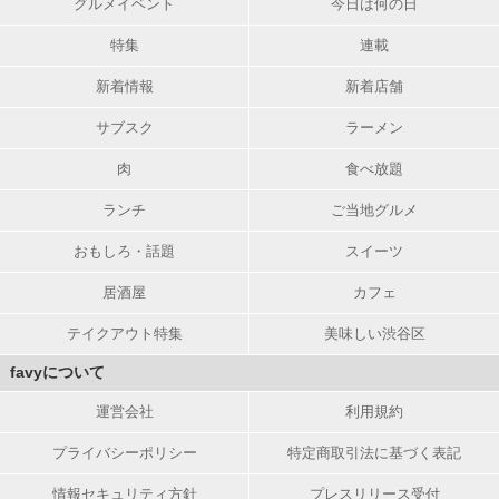
グルメイベント
今日は何の日
特集
連載
新着情報
新着店舗
サブスク
ラーメン
肉
食べ放題
ランチ
ご当地グルメ
おもしろ・話題
スイーツ
居酒屋
カフェ
テイクアウト特集
美味しい渋谷区
favyについて
運営会社
利用規約
プライバシーポリシー
特定商取引法に基づく表記
情報セキュリティ方針
プレスリリース受付