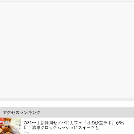
アクセスランキング
1
7/31〜｜新静岡セノバにカフェ『けのひ堂ラボ』が出
店！濃厚クロックムッシュにスイーツも
favy