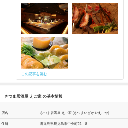
この記事を読む
さつま居酒屋 えご家 の基本情報
店名
さつま居酒屋 えご家 (さつまいざかやえごや)
住所
鹿児島県鹿児島市中央町21－8