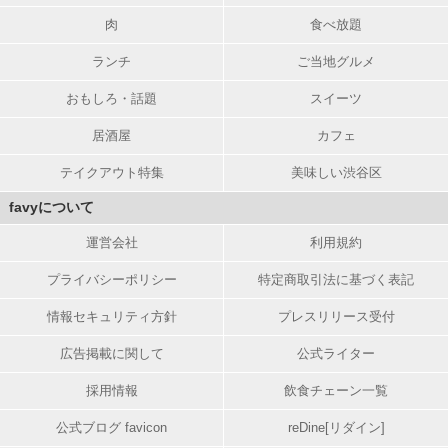
肉
食べ放題
ランチ
ご当地グルメ
おもしろ・話題
スイーツ
居酒屋
カフェ
テイクアウト特集
美味しい渋谷区
favyについて
運営会社
利用規約
プライバシーポリシー
特定商取引法に基づく表記
情報セキュリティ方針
プレスリリース受付
広告掲載に関して
公式ライター
採用情報
飲食チェーン一覧
公式ブログ favicon
reDine[リダイン]