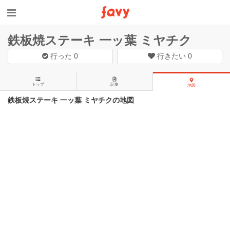
鉄板焼ステーキ 一ッ葉 ミヤチク
行った
0
行きたい
0
トップ
記事
地図
鉄板焼ステーキ 一ッ葉 ミヤチクの地図