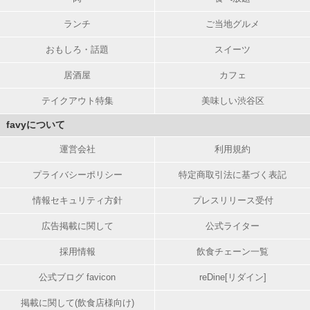
ランチ
ご当地グルメ
おもしろ・話題
スイーツ
居酒屋
カフェ
テイクアウト特集
美味しい渋谷区
favyについて
運営会社
利用規約
プライバシーポリシー
特定商取引法に基づく表記
情報セキュリティ方針
プレスリリース受付
広告掲載に関して
公式ライター
採用情報
飲食チェーン一覧
公式ブログ favicon
reDine[リダイン]
掲載に関して(飲食店様向け)