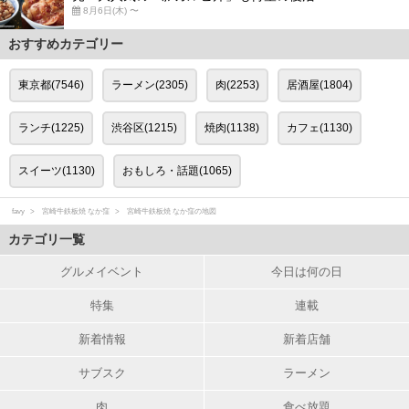
8月6日(木) 〜
おすすめカテゴリー
東京都(7546)
ラーメン(2305)
肉(2253)
居酒屋(1804)
ランチ(1225)
渋谷区(1215)
焼肉(1138)
カフェ(1130)
スイーツ(1130)
おもしろ・話題(1065)
favy
宮崎牛鉄板焼 なか窪
宮崎牛鉄板焼 なか窪の地図
カテゴリ一覧
グルメイベント
今日は何の日
特集
連載
新着情報
新着店舗
サブスク
ラーメン
肉
食べ放題