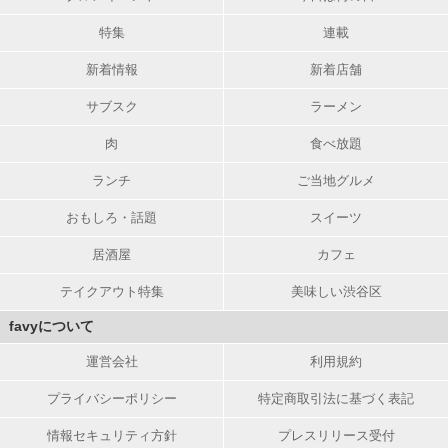
特集
連載
新着情報
新着店舗
サブスク
ラーメン
肉
食べ放題
ランチ
ご当地グルメ
おもしろ・話題
スイーツ
居酒屋
カフェ
テイクアウト特集
美味しい渋谷区
favyについて
運営会社
利用規約
プライバシーポリシー
特定商取引法に基づく表記
情報セキュリティ方針
プレスリリース受付