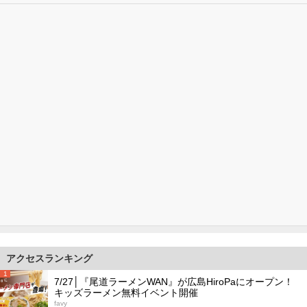
アクセスランキング
1
7/27│『尾道ラーメンWAN』が広島HiroPaにオープン！
キッズラーメン無料イベント開催
favy