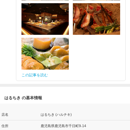
この記事を読む
はるちき の基本情報
店名
はるちき (ハルチキ)
住所
鹿児島県鹿児島市千日町9₋14