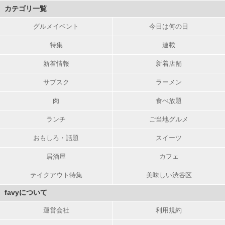
カテゴリ一覧
グルメイベント
今日は何の日
特集
連載
新着情報
新着店舗
サブスク
ラーメン
肉
食べ放題
ランチ
ご当地グルメ
おもしろ・話題
スイーツ
居酒屋
カフェ
テイクアウト特集
美味しい渋谷区
favyについて
運営会社
利用規約