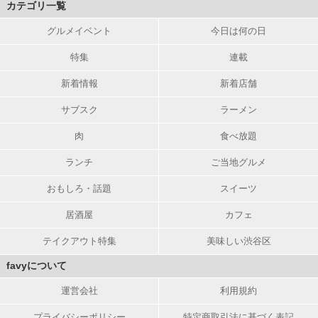
カテゴリ一覧
グルメイベント
今日は何の日
特集
連載
新着情報
新着店舗
サブスク
ラーメン
肉
食べ放題
ランチ
ご当地グルメ
おもしろ・話題
スイーツ
居酒屋
カフェ
テイクアウト特集
美味しい渋谷区
favyについて
運営会社
利用規約
プライバシーポリシー
特定商取引法に基づく表記