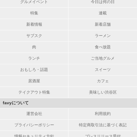
グルメイベント
今日は何の日
特集
連載
新着情報
新着店舗
サブスク
ラーメン
肉
食べ放題
ランチ
ご当地グルメ
おもしろ・話題
スイーツ
居酒屋
カフェ
テイクアウト特集
美味しい渋谷区
favyについて
運営会社
利用規約
プライバシーポリシー
特定商取引法に基づく表記
情報セキュリティ方針
プレスリリース受付