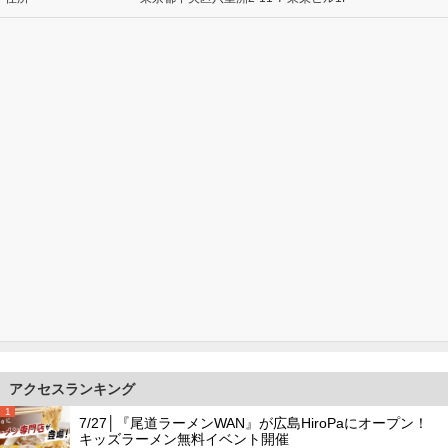
アクセスランキング
1
7/27│『尾道ラーメンWAN』が広島HiroPaにオープン！
キッズラーメン無料イベント開催