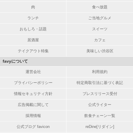
肉
食べ放題
ランチ
ご当地グルメ
おもしろ・話題
スイーツ
居酒屋
カフェ
テイクアウト特集
美味しい渋谷区
favyについて
運営会社
利用規約
プライバシーポリシー
特定商取引法に基づく表記
情報セキュリティ方針
プレスリリース受付
広告掲載に関して
公式ライター
採用情報
飲食チェーン一覧
公式ブログ favicon
reDine[リダイン]