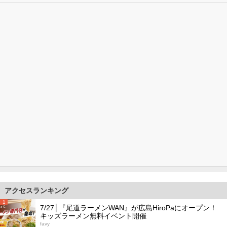
アクセスランキング
1
7/27│『尾道ラーメンWAN』が広島HiroPaにオープン！
キッズラーメン無料イベント開催
favy