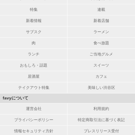
特集
連載
新着情報
新着店舗
サブスク
ラーメン
肉
食べ放題
ランチ
ご当地グルメ
おもしろ・話題
スイーツ
居酒屋
カフェ
テイクアウト特集
美味しい渋谷区
favyについて
運営会社
利用規約
プライバシーポリシー
特定商取引法に基づく表記
情報セキュリティ方針
プレスリリース受付