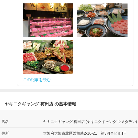
この記事を読む
ヤキニクギャング 梅田店 の基本情報
店名
ヤキニクギャング 梅田店 (ヤキニクギャング ウメダテン)
住所
大阪府大阪市北区曽根崎2-10-21 第3河合ビル1F