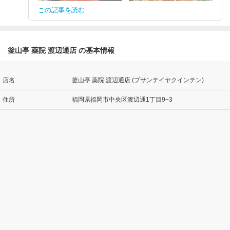
この記事を読む
釜山亭 薬院 渡辺通店 の基本情報
店名
釜山亭 薬院 渡辺通店 (プサンテイヤクインテン)
住所
福岡県福岡市中央区渡辺通1丁目9−3