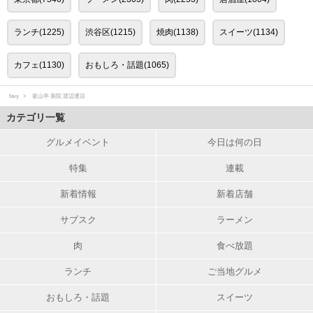
ランチ(1225)
渋谷区(1215)
焼肉(1138)
スイーツ(1134)
カフェ(1130)
おもしろ・話題(1065)
favy
釜山亭 薬院 渡辺通店
カテゴリ一覧
グルメイベント
今日は何の日
特集
連載
新着情報
新着店舗
サブスク
ラーメン
肉
食べ放題
ランチ
ご当地グルメ
おもしろ・話題
スイーツ