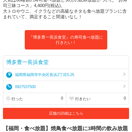
司三昧コース」4,400円(税込)。
大トロやウニ、イクラなどの高級なネタも食べ放題プランに含
まれていて、満足すること間違いなし！
『博多豊一長浜食堂』の寿司食べ放題に
行きたい！
博多豊一長浜食堂
福岡県福岡市中央区長浜2丁目5₋25
0927537500
0
0
行った
行きたい
店舗の詳細はこちら
【福岡・食べ放題】焼鳥食べ放題に3時間の飲み放題