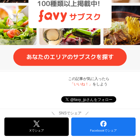
この記事が気に入ったら
「いいね！」
をしよう
＼ SNSでシェア ／
Xでシェア
Facebookでシェア