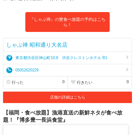
『しゃぶ禅』の蟹食べ放題の予約はこち
ら！
しゃぶ禅 昭和通り大名店
東京都渋谷区神山町10₋8 渋谷クレストンホテル B1
05052620229
0
0
行った
行きたい
店舗の詳細はこちら
【福岡・食べ放題】漁港直送の新鮮ネタが食べ放
題！『博多豊一長浜食堂』