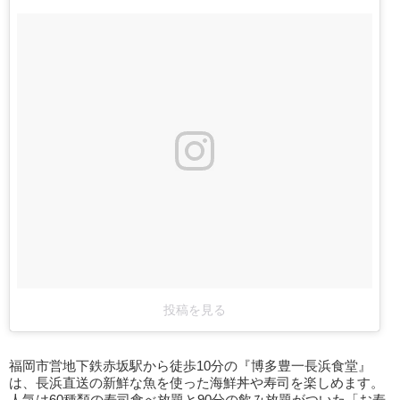
投稿を見る
福岡市営地下鉄赤坂駅から徒歩10分の『博多豊一長浜食堂』
は、長浜直送の新鮮な魚を使った海鮮丼や寿司を楽しめます。
人気は60種類の寿司食べ放題と90分の飲み放題がついた「お寿