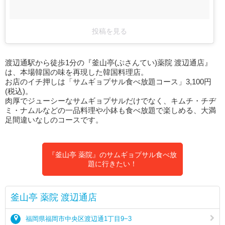
投稿を見る
渡辺通駅から徒歩1分の『釜山亭(ぷさんてい)薬院 渡辺通店』
は、本場韓国の味を再現した韓国料理店。
お店のイチ押しは「サムギョプサル食べ放題コース」3,100円
(税込)。
肉厚でジューシーなサムギョプサルだけでなく、キムチ・チヂ
ミ・ナムルなどの一品料理や小鉢も食べ放題で楽しめる、大満
足間違いなしのコースです。
『釜山亭 薬院』のサムギョプサル食べ放
題に行きたい！
釜山亭 薬院 渡辺通店
福岡県福岡市中央区渡辺通1丁目9−3