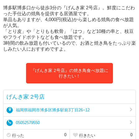
博多駅博多口から徒歩3分の『げんき家 2号店』。鮮度にこだわ
った手仕込の焼鳥を提供する居酒屋です。
単品もありますが、4,000円(税込)から楽しめる焼鳥の食べ放題
が人気。
「とり皮」や「とりもも軟骨」「はつ」など10種の串と、枝豆
やフライドポテトなども食べ放題です。
3時間の飲み放題も付いているので、お酒と焼き鳥をたっぷり楽
しみたい人におすすめですよ。
『げんき家 2号店』の焼き鳥食べ放題に
行きたい！
げんき家 2号店
福岡県福岡市博多区博多駅前3丁目26−12
05052579550
0
0
行った
行きたい