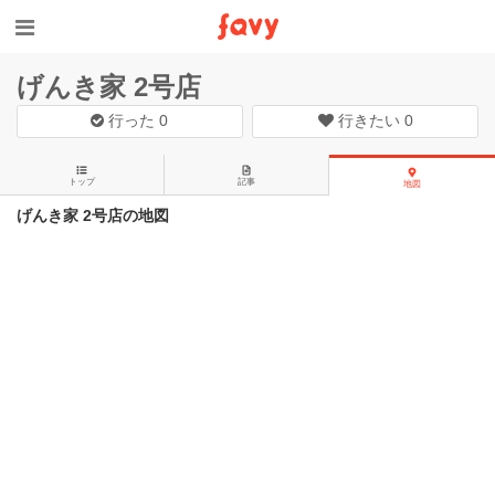
げんき家 2号店
行った
0
行きたい
0
トップ
記事
地図
げんき家 2号店の地図