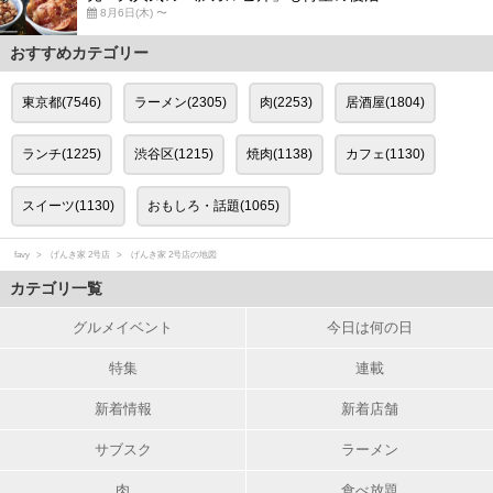
8月6日(木) 〜
おすすめカテゴリー
東京都(7546)
ラーメン(2305)
肉(2253)
居酒屋(1804)
ランチ(1225)
渋谷区(1215)
焼肉(1138)
カフェ(1130)
スイーツ(1130)
おもしろ・話題(1065)
favy
げんき家 2号店
げんき家 2号店の地図
カテゴリ一覧
グルメイベント
今日は何の日
特集
連載
新着情報
新着店舗
サブスク
ラーメン
肉
食べ放題