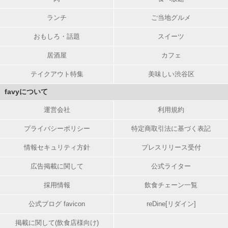
ランチ
ご当地グルメ
おもしろ・話題
スイーツ
居酒屋
カフェ
テイクアウト特集
美味しい渋谷区
favyについて
運営会社
利用規約
プライバシーポリシー
特定商取引法に基づく表記
情報セキュリティ方針
プレスリリース受付
広告掲載に関して
公式ライター
採用情報
飲食チェーン一覧
公式ブログ favicon
reDine[リダイン]
掲載に関して(飲食店様向け)