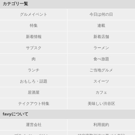
カテゴリ一覧
グルメイベント
今日は何の日
特集
連載
新着情報
新着店舗
サブスク
ラーメン
肉
食べ放題
ランチ
ご当地グルメ
おもしろ・話題
スイーツ
居酒屋
カフェ
テイクアウト特集
美味しい渋谷区
favyについて
運営会社
利用規約