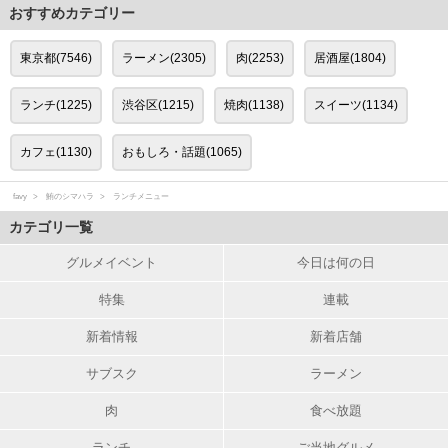
おすすめカテゴリー
東京都(7546)
ラーメン(2305)
肉(2253)
居酒屋(1804)
ランチ(1225)
渋谷区(1215)
焼肉(1138)
スイーツ(1134)
カフェ(1130)
おもしろ・話題(1065)
favy
鮪のシマハラ
ランチメニュー
カテゴリ一覧
グルメイベント
今日は何の日
特集
連載
新着情報
新着店舗
サブスク
ラーメン
肉
食べ放題
ランチ
ご当地グルメ