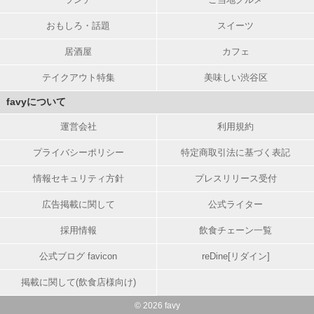
おもしろ・話題
スイーツ
居酒屋
カフェ
テイクアウト特集
美味しい渋谷区
favyについて
運営会社
利用規約
プライバシーポリシー
特定商取引法に基づく表記
情報セキュリティ方針
プレスリリース受付
広告掲載に関して
公式ライター
採用情報
飲食チェーン一覧
公式ブログ favicon
reDine[リダイン]
掲載に関して(飲食店様向け)
© 2026 favy