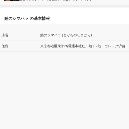
鮪のシマハラ の基本情報
店名
鮪のシマハラ (まぐろのしまはら)
住所
東京都港区東新橋電通本社ビル地下2階 カレッタ汐留