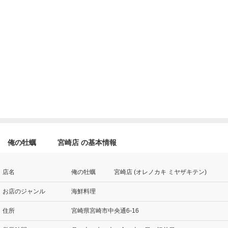
俺の牡蠣 宮崎店 の基本情報
店名
俺の牡蠣 宮崎店 (オレノカキ ミヤザキテン)
お店のジャンル
海鮮料理
住所
宮崎県宮崎市中央通6-16