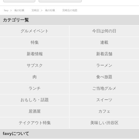
favy
俺の牡蠣 宮崎店
俺の牡蠣 宮崎店の地図
カテゴリ一覧
グルメイベント
今日は何の日
特集
連載
新着情報
新着店舗
サブスク
ラーメン
肉
食べ放題
ランチ
ご当地グルメ
おもしろ・話題
スイーツ
居酒屋
カフェ
テイクアウト特集
美味しい渋谷区
favyについて