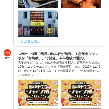
この記事を読む
12/5〜│抽選で当日の飲み代が無料に！忘年会ジャン
ボが『宮崎横丁』で開催。今年最後の運試し！
favy
忘年会など、なにかと飲み会が増える12月。宮崎駅から徒歩約
15分、ニシタチエリアにある『宮崎横丁』では、2025年12月5
日（金）〜12月31日（水）までの期間限定で、年末特別イベン
ト“忘年会ジ...