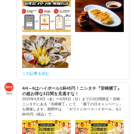
この記事を読む
4/4～6はハイボール1杯45円！ニシタチ『宮崎横丁』
の超お得な3日間を見逃すな！
favy
2025年4月4日（金）〜4月6日（日）までの3日間限定！宮崎・
ニシタチにある『宮崎横丁』にて、「横丁の日キャンペーン」
を開催します。期間中は、「ホワイトホースハイボール」を1
杯45円（税込）で...