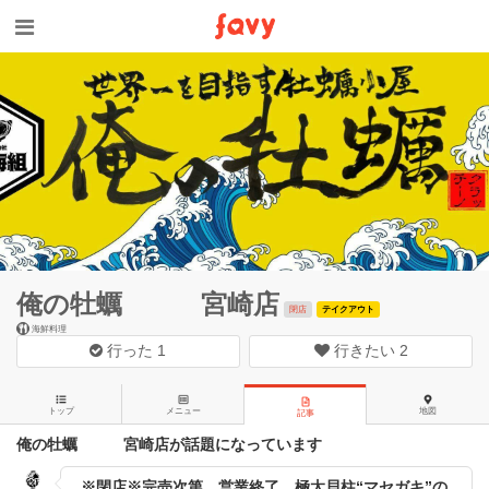
俺の牡蠣 宮崎店
閉店
テイクアウト
海鮮料理
行った
1
行きたい
2
トップ
メニュー
地図
記事
俺の牡蠣 宮崎店が話題になっています
※閉店※完売次第、営業終了。極太貝柱“マセガキ”の