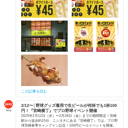
この記事を読む
2/12〜│野球グッズ着用で生ビールが何杯でも1杯100
円！『宮崎横丁』でプロ野球イベント開催
favy
2025年2月12日（水）〜2月28日（金）までの期間限定！宮崎
駅から徒歩約15分、ニシタチにある『宮崎横丁』では、プロ野
球宮崎春季キャンプイン記念！100円ビールイベントを開催。