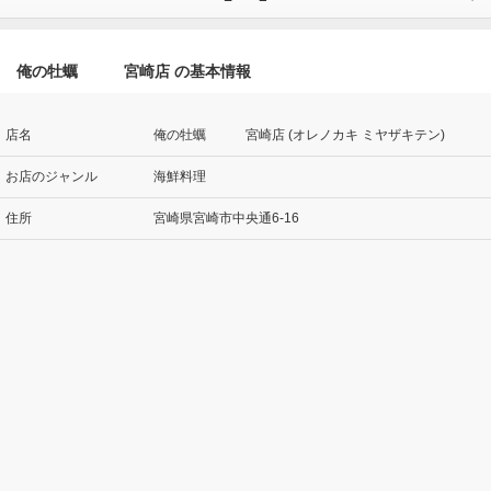
俺の牡蠣 宮崎店 の基本情報
店名
俺の牡蠣 宮崎店 (オレノカキ ミヤザキテン)
お店のジャンル
海鮮料理
住所
宮崎県宮崎市中央通6-16