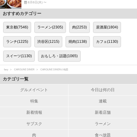
8月6日(木) 〜
おすすめカテゴリー
東京都(7546)
ラーメン(2305)
肉(2253)
居酒屋(1804)
ランチ(1225)
渋谷区(1215)
焼肉(1138)
カフェ(1130)
スイーツ(1130)
おもしろ・話題(1065)
favy
CAROLINE DINER
CAROLINE DINERの地図
カテゴリ一覧
グルメイベント
今日は何の日
特集
連載
新着情報
新着店舗
サブスク
ラーメン
肉
食べ放題