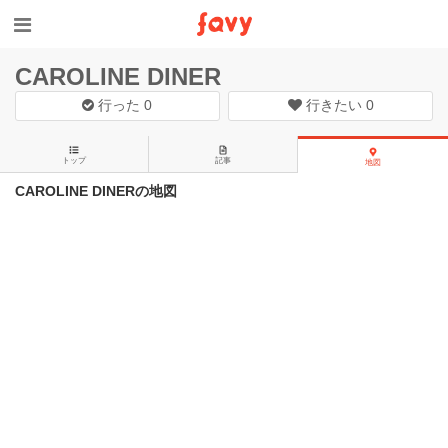
CAROLINE DINER
行った
0
行きたい
0
トップ
記事
地図
CAROLINE DINERの地図