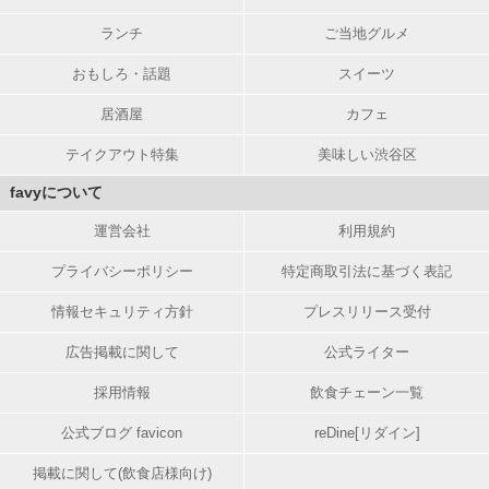
ランチ
ご当地グルメ
おもしろ・話題
スイーツ
居酒屋
カフェ
テイクアウト特集
美味しい渋谷区
favyについて
運営会社
利用規約
プライバシーポリシー
特定商取引法に基づく表記
情報セキュリティ方針
プレスリリース受付
広告掲載に関して
公式ライター
採用情報
飲食チェーン一覧
公式ブログ favicon
reDine[リダイン]
掲載に関して(飲食店様向け)