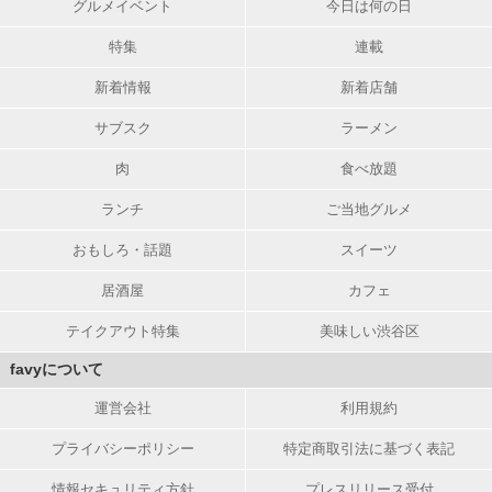
グルメイベント
今日は何の日
特集
連載
新着情報
新着店舗
サブスク
ラーメン
肉
食べ放題
ランチ
ご当地グルメ
おもしろ・話題
スイーツ
居酒屋
カフェ
テイクアウト特集
美味しい渋谷区
favyについて
運営会社
利用規約
プライバシーポリシー
特定商取引法に基づく表記
情報セキュリティ方針
プレスリリース受付