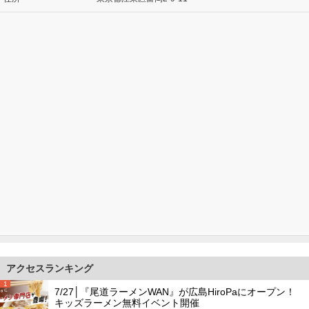
アクセスランキング
1
7/27│『尾道ラーメンWAN』が広島HiroPaにオープン！
キッズラーメン無料イベント開催