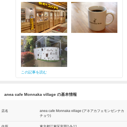
この記事を読む
anea cafe Monnaka village の基本情報
店名
anea cafe Monnaka village (アネアカフェモンゼンナカ
チョウ)
住所
東京都江東区富岡2-9-11