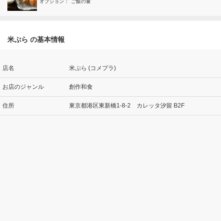
オプション：
ご飯の量
米ぷら の基本情報
店名
米ぷら (コメプラ)
お店のジャンル
創作和食
住所
東京都港区東新橋1-8-2 カレッタ汐留 B2F