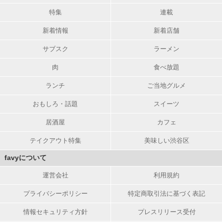
特集
連載
新着情報
新着店舗
サブスク
ラーメン
肉
食べ放題
ランチ
ご当地グルメ
おもしろ・話題
スイーツ
居酒屋
カフェ
テイクアウト特集
美味しい渋谷区
favyについて
運営会社
利用規約
プライバシーポリシー
特定商取引法に基づく表記
情報セキュリティ方針
プレスリリース受付