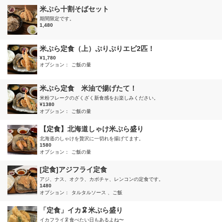
米ぷら十割そばセット
期間限定です。
1,480
米ぷら定食（上）ぷりぷりエビ2匹！
¥1,780
オプション：
ご飯の量
米ぷら定食 米油で揚げたて！
米粉フレークのざくざく新食感をお楽しみください。
¥1380
オプション：
ご飯の量
【定食】北海道しゃけ米ぷら盛り
北海道のしゃけを贅沢に一切れを揚げてます。
1580
オプション：
ご飯の量
[定食]アジフライ定食
アジ、ナス、オクラ、カボチャ、レンコンの定食です。
1480
オプション：
タルタルソース
ご飯
「定食」イカ🦑米ぷら盛り
イカフライ🦑食べたい日もあるよね〜