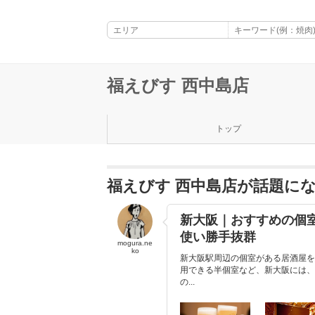
福えびす 西中島店
トップ
福えびす 西中島店が話題に
新大阪｜おすすめの個
使い勝手抜群
mogura.ne
ko
新大阪駅周辺の個室がある居酒屋を
用できる半個室など、新大阪には、
の...