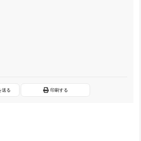
を送る
印刷する