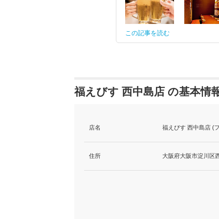
この記事を読む
福えびす 西中島店 の基本情
店名
福えびす 西中島店 (
住所
大阪府大阪市淀川区西