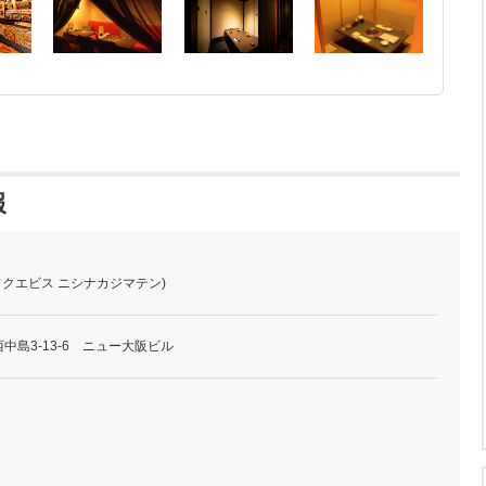
報
フクエビス ニシナカジマテン)
中島3-13-6 ニュー大阪ビル