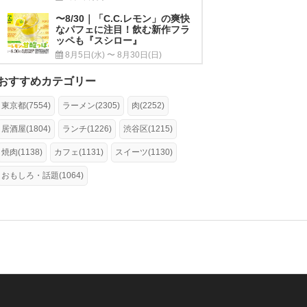
〜8/30｜「C.C.レモン」の爽快
なパフェに注目！飲む新作フラ
ッペも『スシロー』
8月5日(水) 〜 8月30日(日)
おすすめカテゴリー
東京都(7554)
ラーメン(2305)
肉(2252)
居酒屋(1804)
ランチ(1226)
渋谷区(1215)
焼肉(1138)
カフェ(1131)
スイーツ(1130)
おもしろ・話題(1064)