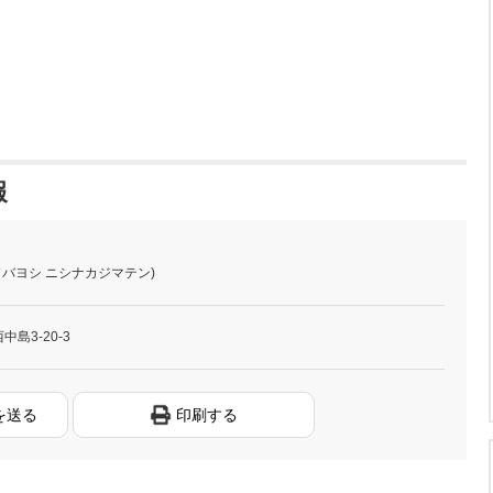
報
ソバヨシ ニシナカジマテン)
中島3-20-3
を送る
印刷する