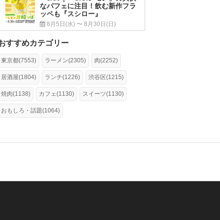
なパフェに注目！飲む新作フラ
ッペも『スシロー』
8月5日(水) 〜 8月30日(日)
おすすめカテゴリー
東京都(7553)
ラーメン(2305)
肉(2252)
居酒屋(1804)
ランチ(1226)
渋谷区(1215)
焼肉(1138)
カフェ(1130)
スイーツ(1130)
おもしろ・話題(1064)