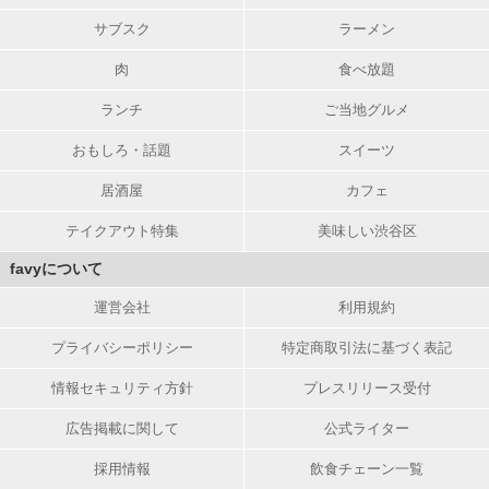
サブスク
ラーメン
肉
食べ放題
ランチ
ご当地グルメ
おもしろ・話題
スイーツ
居酒屋
カフェ
テイクアウト特集
美味しい渋谷区
favyについて
運営会社
利用規約
プライバシーポリシー
特定商取引法に基づく表記
情報セキュリティ方針
プレスリリース受付
広告掲載に関して
公式ライター
採用情報
飲食チェーン一覧