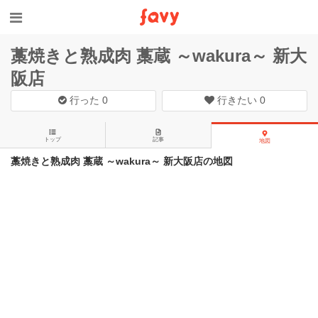
藁焼きと熟成肉 藁蔵 ～wakura～ 新大
阪店
行った
0
行きたい
0
トップ
記事
地図
藁焼きと熟成肉 藁蔵 ～wakura～ 新大阪店の地図