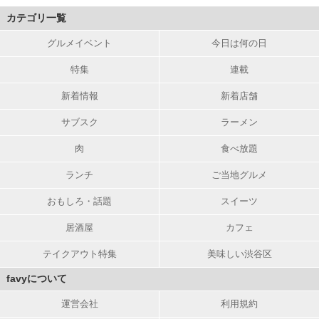
カテゴリ一覧
グルメイベント
今日は何の日
特集
連載
新着情報
新着店舗
サブスク
ラーメン
肉
食べ放題
ランチ
ご当地グルメ
おもしろ・話題
スイーツ
居酒屋
カフェ
テイクアウト特集
美味しい渋谷区
favyについて
運営会社
利用規約