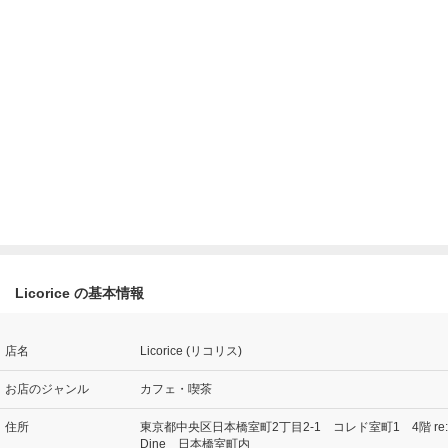
Licorice の基本情報
店名
Licorice (リコリス)
お店のジャンル
カフェ・喫茶
住所
東京都中央区日本橋室町2丁目2-1 コレド室町1 4階 re:
Dine 日本橋室町内