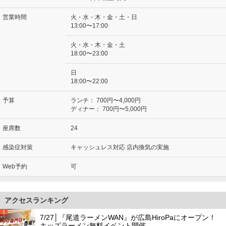
営業時間
火・水・木・金・土・日
13:00〜17:00
火・水・木・金・土
18:00〜23:00
日
18:00〜22:00
予算
ランチ：
700円〜4,000円
ディナー：
700円〜5,000円
座席数
24
感染症対策
キャッシュレス対応 店内換気の実施
Web予約
可
アクセスランキング
1
7/27│『尾道ラーメンWAN』が広島HiroPaにオープン！
キッズラーメン無料イベント開催