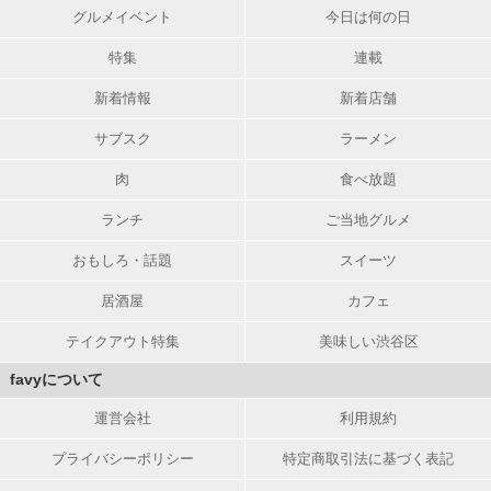
グルメイベント
今日は何の日
特集
連載
新着情報
新着店舗
サブスク
ラーメン
肉
食べ放題
ランチ
ご当地グルメ
おもしろ・話題
スイーツ
居酒屋
カフェ
テイクアウト特集
美味しい渋谷区
favyについて
運営会社
利用規約
プライバシーポリシー
特定商取引法に基づく表記