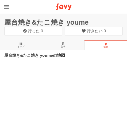
屋台焼き&たこ焼き youme
行った
0
行きたい
0
トップ
記事
地図
屋台焼き&たこ焼き youmeの地図