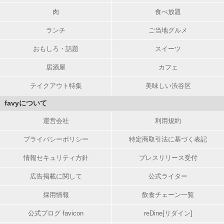
肉
食べ放題
ランチ
ご当地グルメ
おもしろ・話題
スイーツ
居酒屋
カフェ
テイクアウト特集
美味しい渋谷区
favyについて
運営会社
利用規約
プライバシーポリシー
特定商取引法に基づく表記
情報セキュリティ方針
プレスリリース受付
広告掲載に関して
公式ライター
採用情報
飲食チェーン一覧
公式ブログ favicon
reDine[リダイン]