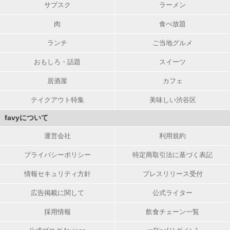
サブスク
ラーメン
肉
食べ放題
ランチ
ご当地グルメ
おもしろ・話題
スイーツ
居酒屋
カフェ
テイクアウト特集
美味しい渋谷区
favyについて
運営会社
利用規約
プライバシーポリシー
特定商取引法に基づく表記
情報セキュリティ方針
プレスリリース受付
広告掲載に関して
公式ライター
採用情報
飲食チェーン一覧