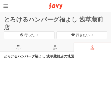
とろけるハンバーグ福よし 浅草蔵前
店
行った
0
行きたい
0
トップ
記事
地図
とろけるハンバーグ福よし 浅草蔵前店の地図