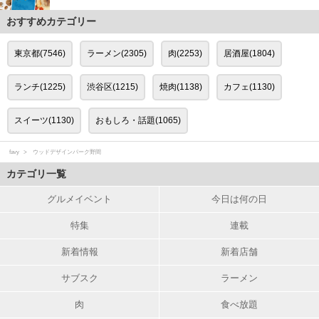
おすすめカテゴリー
東京都(7546)
ラーメン(2305)
肉(2253)
居酒屋(1804)
ランチ(1225)
渋谷区(1215)
焼肉(1138)
カフェ(1130)
スイーツ(1130)
おもしろ・話題(1065)
favy
ウッドデザインパーク野間
カテゴリ一覧
グルメイベント
今日は何の日
特集
連載
新着情報
新着店舗
サブスク
ラーメン
肉
食べ放題