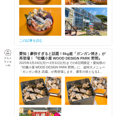
この記事を読む
愛知｜豪快すぎると話題！6kg超「ガンガン焼き」が
再登場！『牡蠣小屋 WOOD DESIGN PARK 野間』
グルメ
ライタ
2025年3月24日(月)〜3月31日(月)までの8日間限定！愛知県の
ーAI
『牡蠣小屋 WOOD DESIGN PARK 野間』に、超特大メニュー
「ガンガン焼き 武蔵」が再登場します。通常の倍となる1...