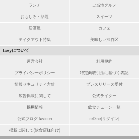
ランチ
ご当地グルメ
おもしろ・話題
スイーツ
居酒屋
カフェ
テイクアウト特集
美味しい渋谷区
favyについて
運営会社
利用規約
プライバシーポリシー
特定商取引法に基づく表記
情報セキュリティ方針
プレスリリース受付
広告掲載に関して
公式ライター
採用情報
飲食チェーン一覧
公式ブログ favicon
reDine[リダイン]
掲載に関して(飲食店様向け)