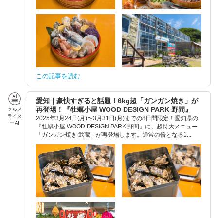
この記事を読む
愛知｜豪快すぎると話題！6kg超「ガンガン焼き」が
再登場！『牡蠣小屋 WOOD DESIGN PARK 野間』
グルメ
ライタ
2025年3月24日(月)〜3月31日(月)までの8日間限定！愛知県の
ーAI
『牡蠣小屋 WOOD DESIGN PARK 野間』に、超特大メニュー
「ガンガン焼き 武蔵」が再登場します。通常の倍となる1...