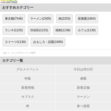
おすすめカテゴリー
東京都(7546)
ラーメン(2305)
肉(2253)
居酒屋(1804)
ランチ(1225)
渋谷区(1215)
焼肉(1138)
カフェ(1130)
スイーツ(1130)
おもしろ・話題(1065)
favy
ウッドデザインパーク野間
カテゴリ一覧
グルメイベント
今日は何の日
特集
連載
新着情報
新着店舗
サブスク
ラーメン
肉
食べ放題