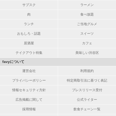
サブスク
ラーメン
肉
食べ放題
ランチ
ご当地グルメ
おもしろ・話題
スイーツ
居酒屋
カフェ
テイクアウト特集
美味しい渋谷区
favyについて
運営会社
利用規約
プライバシーポリシー
特定商取引法に基づく表記
情報セキュリティ方針
プレスリリース受付
広告掲載に関して
公式ライター
採用情報
飲食チェーン一覧