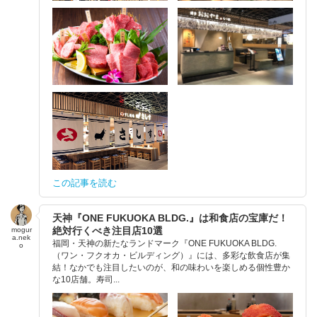
この記事を読む
天神『ONE FUKUOKA BLDG.』は和食店の宝庫だ！
絶対行くべき注目店10選
mogur
a.nek
福岡・天神の新たなランドマーク『ONE FUKUOKA BLDG.
o
（ワン・フクオカ・ビルディング）』には、多彩な飲食店が集
結！なかでも注目したいのが、和の味わいを楽しめる個性豊か
な10店舗。寿司...