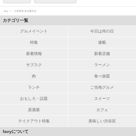
favy
大衆酒場 多幸橋本店
カテゴリ一覧
グルメイベント
今日は何の日
特集
連載
新着情報
新着店舗
サブスク
ラーメン
肉
食べ放題
ランチ
ご当地グルメ
おもしろ・話題
スイーツ
居酒屋
カフェ
テイクアウト特集
美味しい渋谷区
favyについて