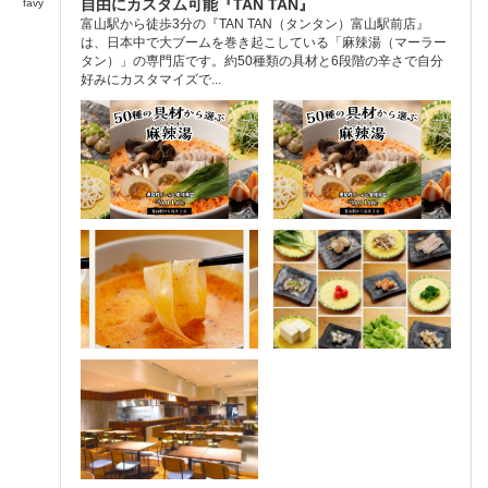
自由にカスタム可能『TAN TAN』
favy
富山駅から徒歩3分の『TAN TAN（タンタン）富山駅前店』
は、日本中で大ブームを巻き起こしている「麻辣湯（マーラー
タン）」の専門店です。約50種類の具材と6段階の辛さで自分
好みにカスタマイズで...