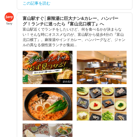
この記事を読む
富山駅すぐ│麻辣湯に巨大ナン&カレー、ハンバー
グ！ランチに迷ったら『富山北口横丁』へ
favy
富山駅近くでランチをしたいけど、何を食べるかが決まらな
い！そんな時にオススメなのが、富山駅から徒歩4分の『富山
北口横丁』。麻辣湯やインドカレー、ハンバーグなど、ジャン
ルの異なる個性派ランチが集結...