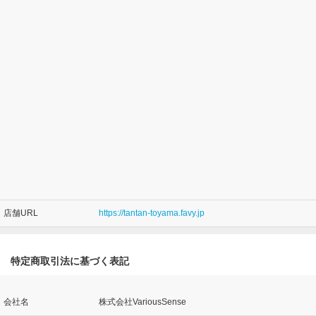
店舗URL
https://tantan-toyama.favy.jp
特定商取引法に基づく表記
会社名
株式会社VariousSense