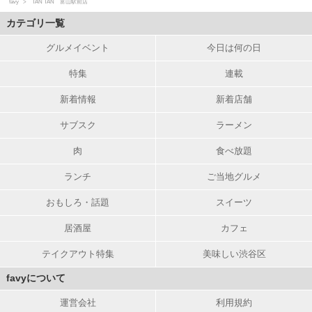
favy
TAN TAN 富山駅前店
カテゴリ一覧
グルメイベント
今日は何の日
特集
連載
新着情報
新着店舗
サブスク
ラーメン
肉
食べ放題
ランチ
ご当地グルメ
おもしろ・話題
スイーツ
居酒屋
カフェ
テイクアウト特集
美味しい渋谷区
favyについて
運営会社
利用規約