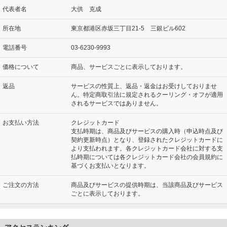
代表者名
大供 克成
所在地
東京都港区赤坂三丁目21‐5 三銀ビル602
電話番号
03‐6230‐9993
価格について
商品、サービスごとに表示しております。
返品
サービスの性質上、返品・返金はお受けしておりませ
ん。特定商取引法に規定されるクーリング・オフが適用
されるサービスではありません。
お支払い方法
クレジットカード
支払時期は、商品及びサービスの購入時（申込時点及び
契約更新時点）となり、登録されたクレジットカードに
より支払われます。各クレジットカード会社に対する支
払時期については各クレジットカード会社の会員規約に
基づくお支払いとなります。
ご注文の方法
商品及びサービスの提供時期は、当該商品及びサービス
ごとに表示しております。