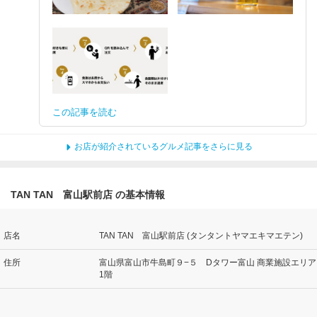
この記事を読む
お店が紹介されているグルメ記事をさらに見る
TAN TAN 富山駅前店 の基本情報
店名
TAN TAN 富山駅前店 (タンタントヤマエキマエテン)
住所
富山県富山市牛島町９−５ Dタワー富山 商業施設エリア
1階