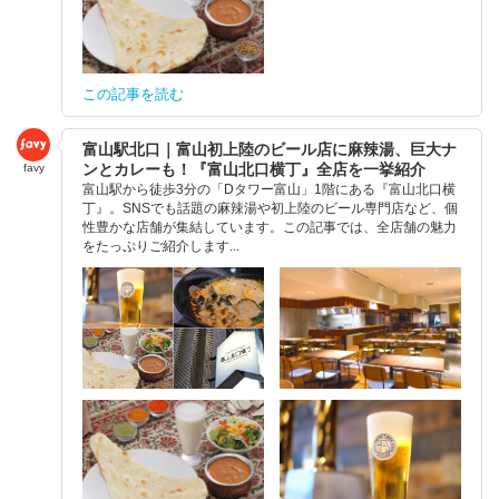
この記事を読む
富山駅北口｜富山初上陸のビール店に麻辣湯、巨大ナ
ンとカレーも！『富山北口横丁』全店を一挙紹介
favy
富山駅から徒歩3分の「Dタワー富山」1階にある『富山北口横
丁』。SNSでも話題の麻辣湯や初上陸のビール専門店など、個
性豊かな店舗が集結しています。この記事では、全店舗の魅力
をたっぷりご紹介します...