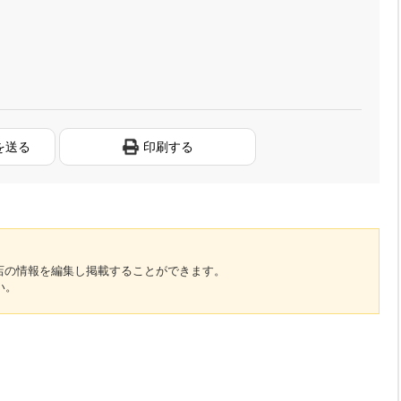
を送る
印刷する
のお店の情報を編集し掲載することができます。
い。