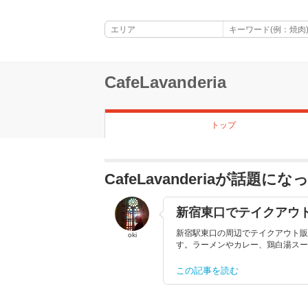
CafeLavanderia
トップ
CafeLavanderiaが話題に
新宿東口でテイクアウ
新宿駅東口の周辺でテイクアウト販
oki
す。ラーメンやカレー、鶏白湯スープ
この記事を読む