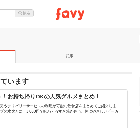
記事
なっています
ト！お持ち帰りOKの人気グルメまとめ！
売やデリバリーサービスの利用が可能な飲食店をまとめてご紹介しま
の水炊きに、1,000円で味わえるすき焼き弁当、体にやさしいビーガ...