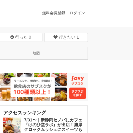
無料会員登録
ログイン
行った
0
行きたい
1
地図
アクセスランキング
1
7/31〜｜新静岡セノバにカフェ
『けのひ堂ラボ』が出店！濃厚
クロックムッシュにスイーツも