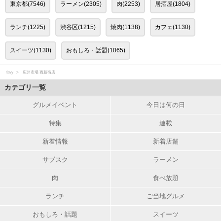
東京都(7546)
ラーメン(2305)
肉(2253)
居酒屋(1804)
ランチ(1225)
渋谷区(1215)
焼肉(1138)
カフェ(1130)
スイーツ(1130)
おもしろ・話題(1065)
favy
広州市場 西新宿店
カテゴリ一覧
グルメイベント
今日は何の日
特集
連載
新着情報
新着店舗
サブスク
ラーメン
肉
食べ放題
ランチ
ご当地グルメ
おもしろ・話題
スイーツ