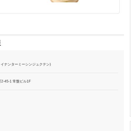
報
(タイナンターミーシンジュクテン)
45-1 常盤ビル1F