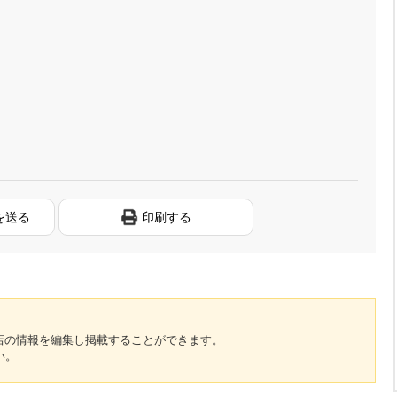
を送る
印刷する
のお店の情報を編集し掲載することができます。
い。