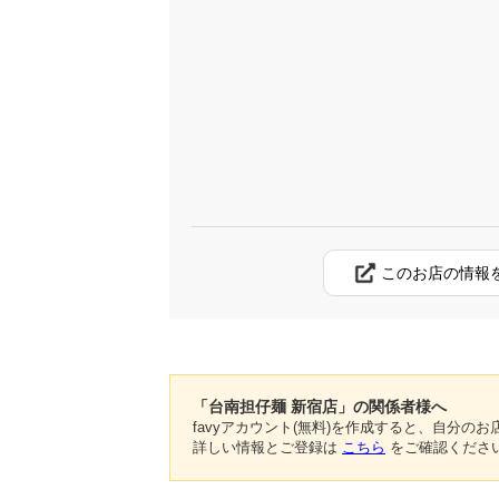
このお店の情報
「台南担仔麺 新宿店」の関係者様へ
favyアカウント(無料)を作成すると、自分
詳しい情報とご登録は
こちら
をご確認くださ