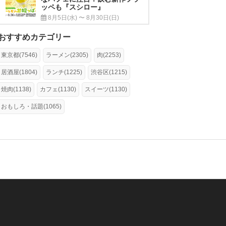
ッペも『スシロー』
8月5日(水) 〜 8月30日(日)
おすすめカテゴリー
東京都(7546)
ラーメン(2305)
肉(2253)
居酒屋(1804)
ランチ(1225)
渋谷区(1215)
焼肉(1138)
カフェ(1130)
スイーツ(1130)
おもしろ・話題(1065)