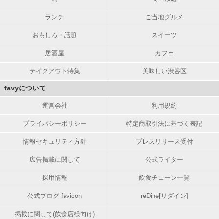
ランチ
ご当地グルメ
おもしろ・話題
スイーツ
居酒屋
カフェ
テイクアウト特集
美味しい渋谷区
favyについて
運営会社
利用規約
プライバシーポリシー
特定商取引法に基づく表記
情報セキュリティ方針
プレスリリース受付
広告掲載に関して
公式ライター
採用情報
飲食チェーン一覧
公式ブログ favicon
reDine[リダイン]
掲載に関して(飲食店様向け)