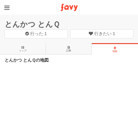
とんかつ とんＱ
行った
1
行きたい
1
トップ
記事
地図
とんかつ とんＱの地図