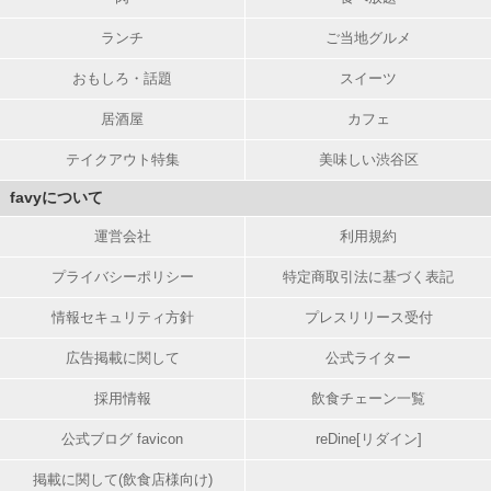
ランチ
ご当地グルメ
おもしろ・話題
スイーツ
居酒屋
カフェ
テイクアウト特集
美味しい渋谷区
favyについて
運営会社
利用規約
プライバシーポリシー
特定商取引法に基づく表記
情報セキュリティ方針
プレスリリース受付
広告掲載に関して
公式ライター
採用情報
飲食チェーン一覧
公式ブログ favicon
reDine[リダイン]
掲載に関して(飲食店様向け)