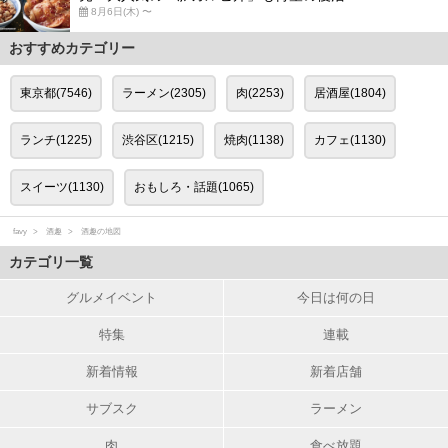
8月6日(木) 〜
おすすめカテゴリー
東京都(7546)
ラーメン(2305)
肉(2253)
居酒屋(1804)
ランチ(1225)
渋谷区(1215)
焼肉(1138)
カフェ(1130)
スイーツ(1130)
おもしろ・話題(1065)
favy
酒趣
酒趣の地図
カテゴリ一覧
グルメイベント
今日は何の日
特集
連載
新着情報
新着店舗
サブスク
ラーメン
肉
食べ放題