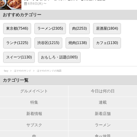
8月6日(木) 〜
おすすめカテゴリー
東京都(7546)
ラーメン(2305)
肉(2253)
居酒屋(1804)
ランチ(1225)
渋谷区(1215)
焼肉(1138)
カフェ(1130)
スイーツ(1130)
おもしろ・話題(1065)
favy
ほそやのサンド
ほそやのサンドの地図
カテゴリ一覧
グルメイベント
今日は何の日
特集
連載
新着情報
新着店舗
サブスク
ラーメン
肉
食べ放題