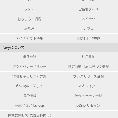
ランチ
ご当地グルメ
おもしろ・話題
スイーツ
居酒屋
カフェ
テイクアウト特集
美味しい渋谷区
favyについて
運営会社
利用規約
プライバシーポリシー
特定商取引法に基づく表記
情報セキュリティ方針
プレスリリース受付
広告掲載に関して
公式ライター
採用情報
飲食チェーン一覧
公式ブログ favicon
reDine[リダイン]
掲載に関して(飲食店様向け)