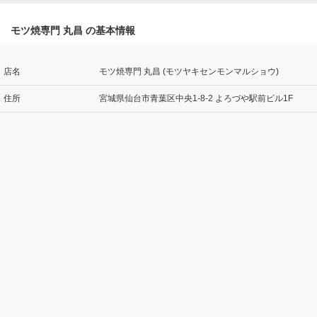
モツ焼専門 丸昌 の基本情報
店名
モツ焼専門 丸昌 (モツヤキセンモンマルショウ)
住所
宮城県仙台市青葉区中央1-8-2 よろづや駅前ビル1F