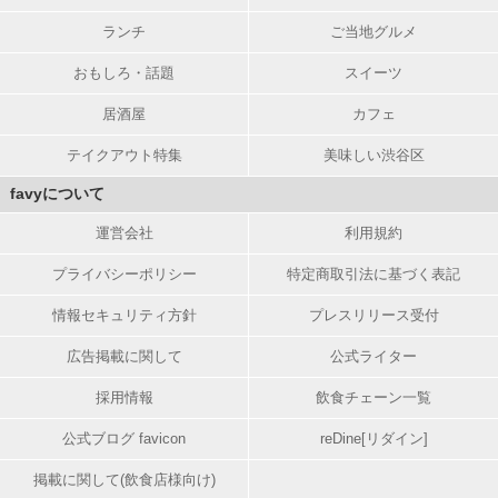
ランチ
ご当地グルメ
おもしろ・話題
スイーツ
居酒屋
カフェ
テイクアウト特集
美味しい渋谷区
favyについて
運営会社
利用規約
プライバシーポリシー
特定商取引法に基づく表記
情報セキュリティ方針
プレスリリース受付
広告掲載に関して
公式ライター
採用情報
飲食チェーン一覧
公式ブログ favicon
reDine[リダイン]
掲載に関して(飲食店様向け)