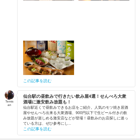
この記事を読む
仙台駅の昼飲みで行きたい飲み屋4選！せんべろ大衆
酒場に激安飲み放題も！
Temis
an
仙台駅近くで昼飲みできるお店をご紹介。人気のモツ焼き居酒
屋やせんべろ出来る大衆酒場、900円以下で生ビール付きの飲
み放題が楽しめる激安店などが登場！昼飲みのお店探しに迷っ
ている方は、ぜひ参考にし...
この記事を読む